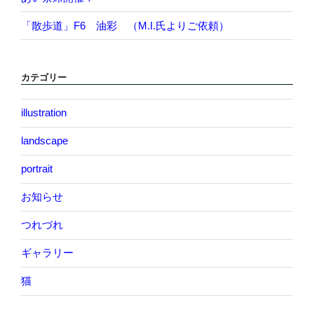
「散歩道」F6 油彩 （M.I.氏よりご依頼）
カテゴリー
illustration
landscape
portrait
お知らせ
つれづれ
ギャラリー
猫