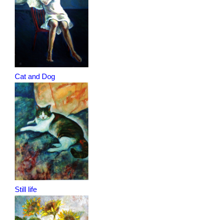
Cat and Dog
Still life