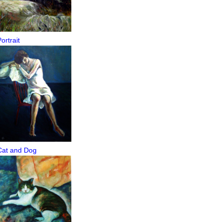
ortrait
Cat and Dog