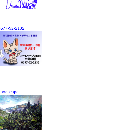
0577-52-2132
Landscape