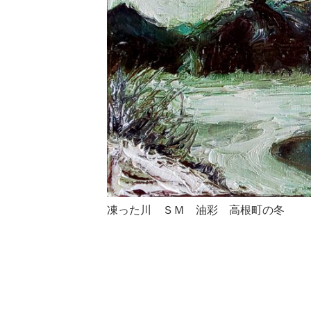
凍った川 ＳＭ 油彩 高根町の冬