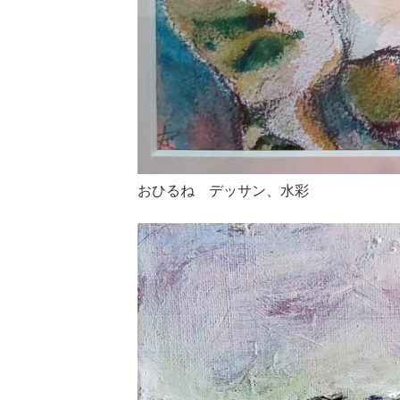
おひるね デッサン、水彩