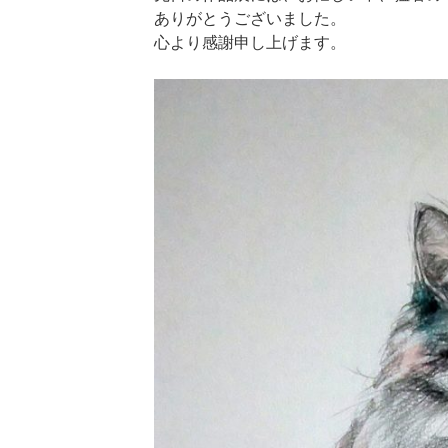
ありがとうございました。
心より感謝申し上げます。