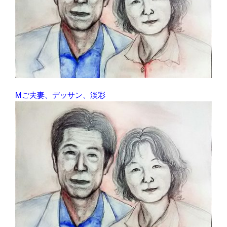
Mご夫妻、デッサン、淡彩