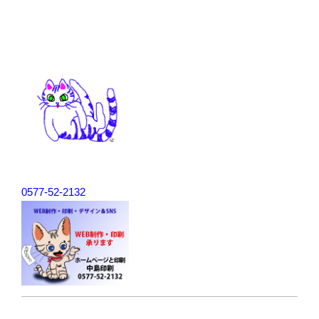
0577-52-2132