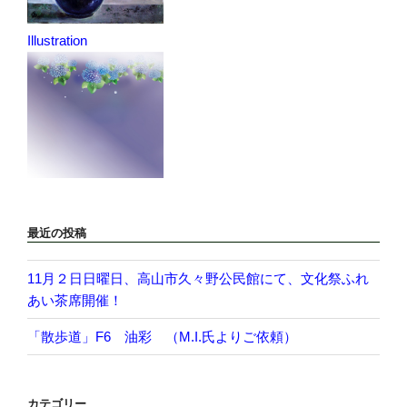
Illustration
最近の投稿
11月２日日曜日、高山市久々野公民館にて、文化祭ふれ
あい茶席開催！
「散歩道」F6 油彩 （M.I.氏よりご依頼）
カテゴリー