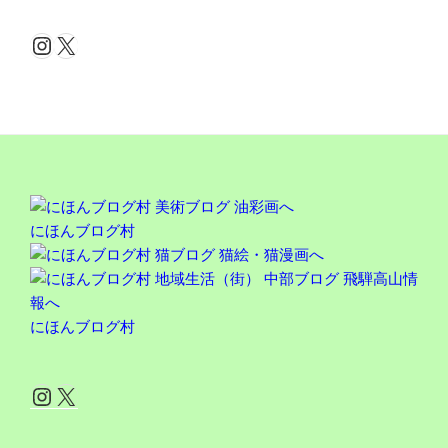
カ
イ
Instagram
X
ブ
にほんブログ村
にほんブログ村
Instagram
X