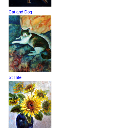
Cat and Dog
Still life