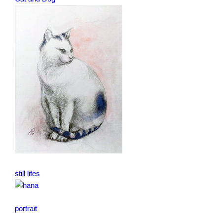
still lifes
portrait