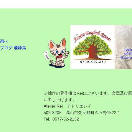
※拙作の著作権はReiにございます。文章及び
い申し上げます。
Atelier Rei アトリエレイ
509-3205 高山市久々野町久々野1522-1
Tel. 0577-52-2132