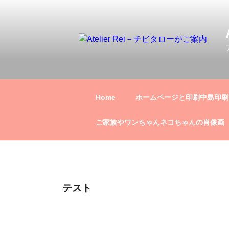
Home
ホームページと印刷中島印刷
ご家族やワンちゃんネコちゃんの肖像画
テスト