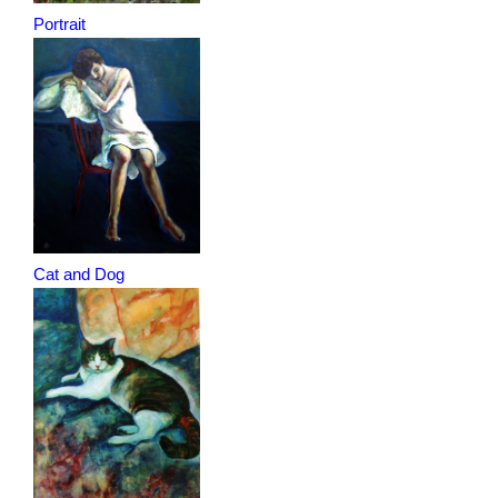
Portrait
Cat and Dog