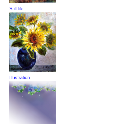
Still life
Illustration