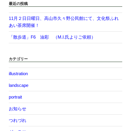
最近の投稿
11月２日日曜日、高山市久々野公民館にて、文化祭ふれ
あい茶席開催！
「散歩道」F6 油彩 （M.I.氏よりご依頼）
カテゴリー
illustration
landscape
portrait
お知らせ
つれづれ