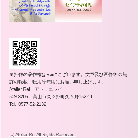
※拙作の著作権はReiにございます。文章及び画像等の無
許可転載・転用等無用にお願い申し上げます。
Atelier Rei アトリエレイ
509-3205 高山市久々野町久々野1522-1
Tel. 0577-52-2132
(c) Atelier Rei All Rights Reserved.