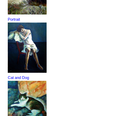
Portrait
Cat and Dog