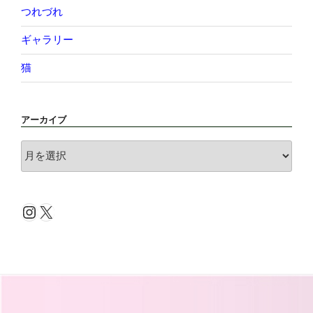
つれづれ
ギャラリー
猫
アーカイブ
ア
ー
カ
イ
Instagram
X
ブ