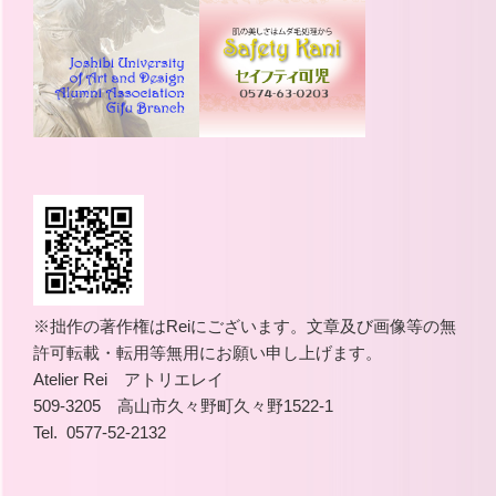
※拙作の著作権はReiにございます。文章及び画像等の無
許可転載・転用等無用にお願い申し上げます。
Atelier Rei アトリエレイ
509-3205 高山市久々野町久々野1522-1
Tel. 0577-52-2132