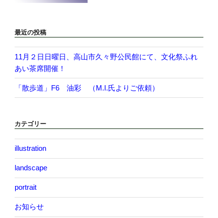
最近の投稿
11月２日日曜日、高山市久々野公民館にて、文化祭ふれ
あい茶席開催！
「散歩道」F6 油彩 （M.I.氏よりご依頼）
カテゴリー
illustration
landscape
portrait
お知らせ