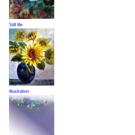
Still life
Illustration