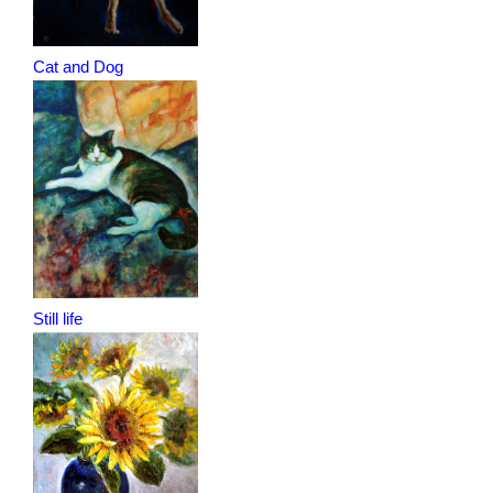
Cat and Dog
Still life