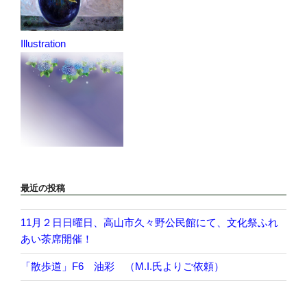
Illustration
最近の投稿
11月２日日曜日、高山市久々野公民館にて、文化祭ふれ
あい茶席開催！
「散歩道」F6 油彩 （M.I.氏よりご依頼）