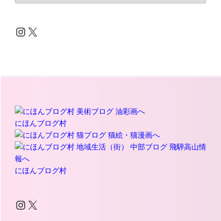
カ
イ
Instagram
X
ブ
にほんブログ村
にほんブログ村
Instagram
X