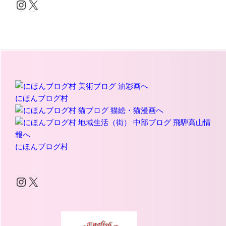
Instagram
X
ブ
にほんブログ村
にほんブログ村
Instagram
X