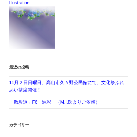
Illustration
最近の投稿
11月２日日曜日、高山市久々野公民館にて、文化祭ふれ
あい茶席開催！
「散歩道」F6 油彩 （M.I.氏よりご依頼）
カテゴリー