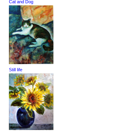
Cat and Dog
Still life