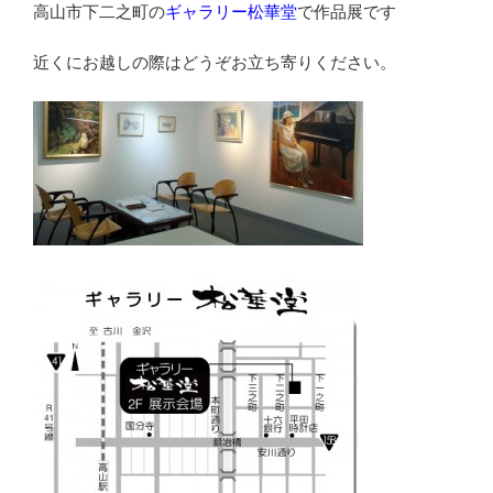
高山市下二之町の
ギャラリー松華堂
で作品展です
近くにお越しの際はどうぞお立ち寄りください。