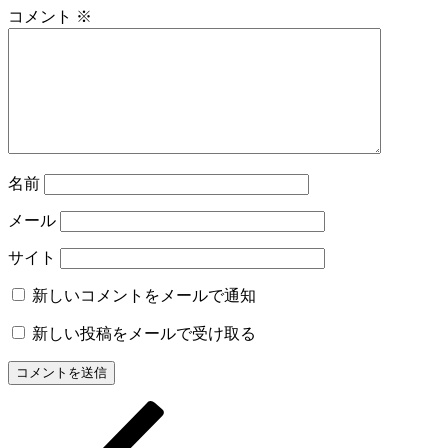
コメント
※
名前
メール
サイト
新しいコメントをメールで通知
新しい投稿をメールで受け取る
前
投
の