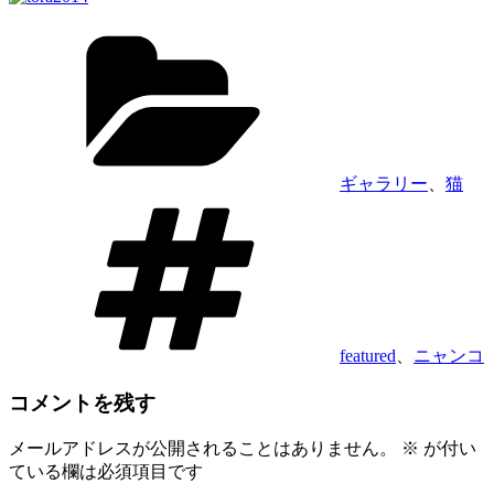
カ
テ
ゴ
リ
ー
ギャラリー
、
猫
タ
グ
featured
、
ニャンコ
コメントを残す
メールアドレスが公開されることはありません。
※
が付い
ている欄は必須項目です