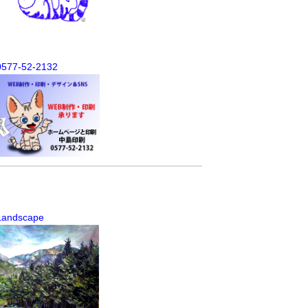
0577-52-2132
Landscape