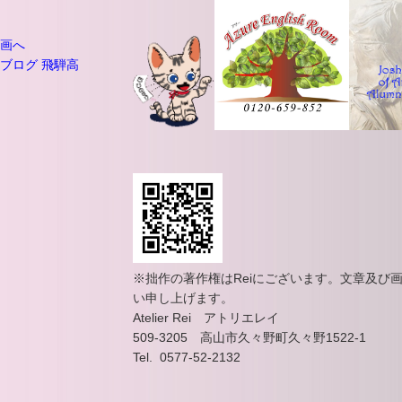
※拙作の著作権はReiにございます。文章及び
い申し上げます。
Atelier Rei アトリエレイ
509-3205 高山市久々野町久々野1522-1
Tel. 0577-52-2132