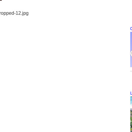
cropped-12.jpg