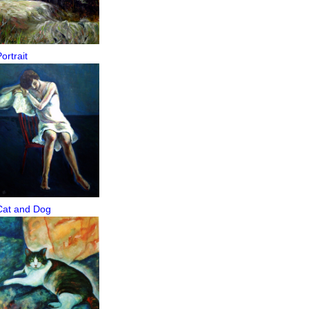
ortrait
Cat and Dog