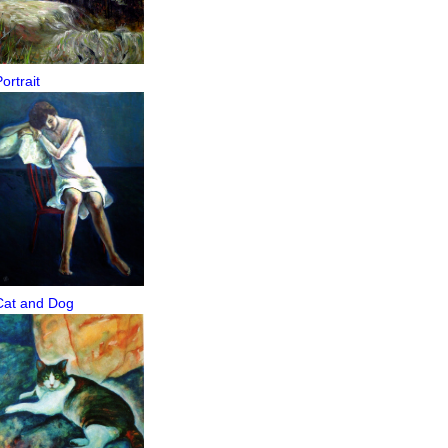
ortrait
Cat and Dog