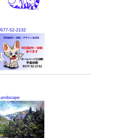
0577-52-2132
Landscape