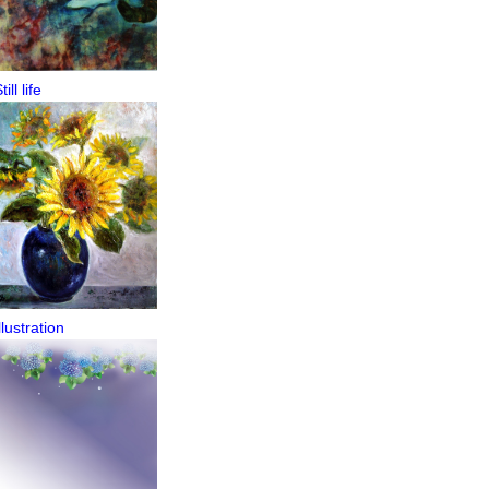
till life
llustration