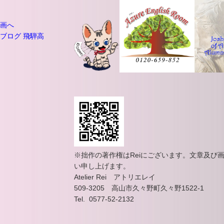
※拙作の著作権はReiにございます。文章及び
い申し上げます。
Atelier Rei アトリエレイ
509-3205 高山市久々野町久々野1522-1
Tel. 0577-52-2132