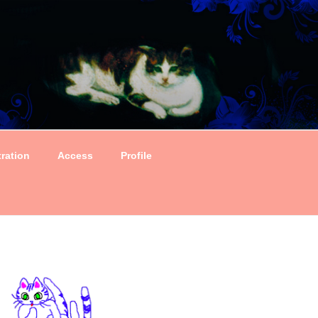
tration
Access
Profile