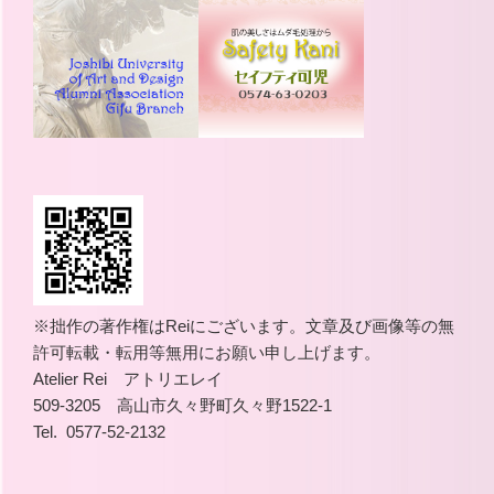
※拙作の著作権はReiにございます。文章及び画像等の無
許可転載・転用等無用にお願い申し上げます。
Atelier Rei アトリエレイ
509-3205 高山市久々野町久々野1522-1
Tel. 0577-52-2132