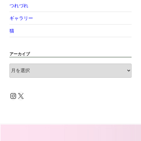
つれづれ
ギャラリー
猫
アーカイブ
ア
ー
カ
イ
Instagram
X
ブ