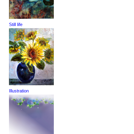
Still life
Illustration