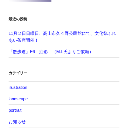
最近の投稿
11月２日日曜日、高山市久々野公民館にて、文化祭ふれ
あい茶席開催！
「散歩道」F6 油彩 （M.I.氏よりご依頼）
カテゴリー
illustration
landscape
portrait
お知らせ