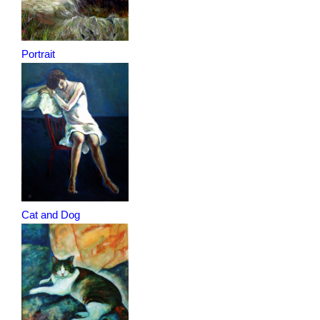
Portrait
Cat and Dog