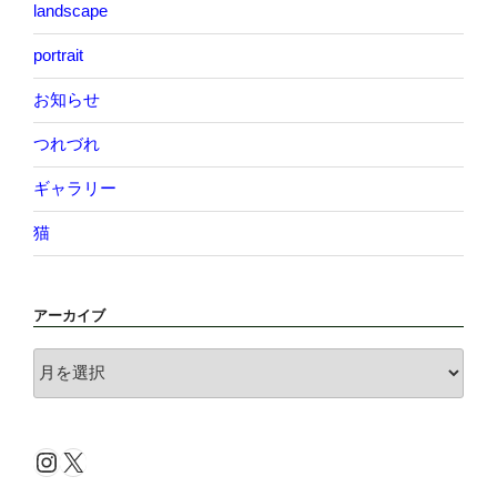
landscape
portrait
お知らせ
つれづれ
ギャラリー
猫
アーカイブ
ア
ー
カ
イ
Instagram
X
ブ