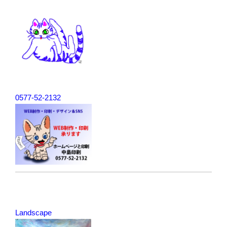
ー
シ
ョ
ン
0577-52-2132
Landscape