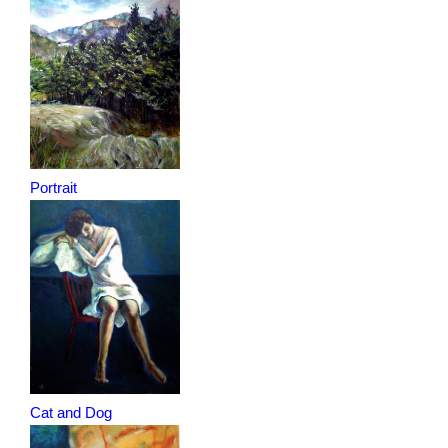
Portrait
Cat and Dog