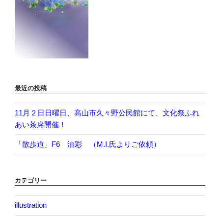
最近の投稿
11月２日日曜日、高山市久々野公民館にて、文化祭ふれ
あい茶席開催！
「散歩道」F6 油彩 （M.I.氏よりご依頼）
カテゴリー
illustration