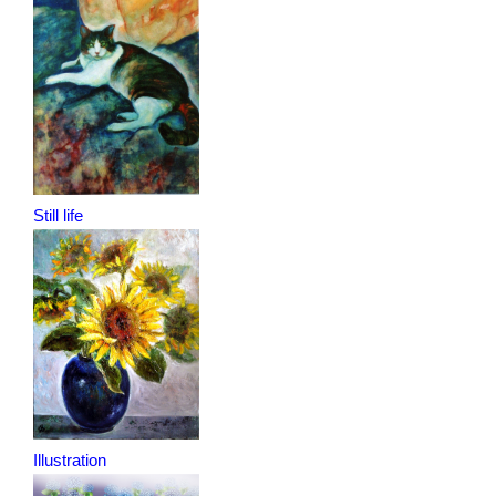
Still life
Illustration