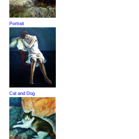
Portrait
Cat and Dog