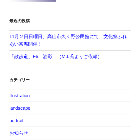
最近の投稿
11月２日日曜日、高山市久々野公民館にて、文化祭ふれ
あい茶席開催！
「散歩道」F6 油彩 （M.I.氏よりご依頼）
カテゴリー
illustration
landscape
portrait
お知らせ