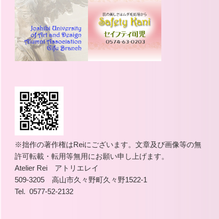
※拙作の著作権はReiにございます。文章及び画像等の無
許可転載・転用等無用にお願い申し上げます。
Atelier Rei アトリエレイ
509-3205 高山市久々野町久々野1522-1
Tel. 0577-52-2132