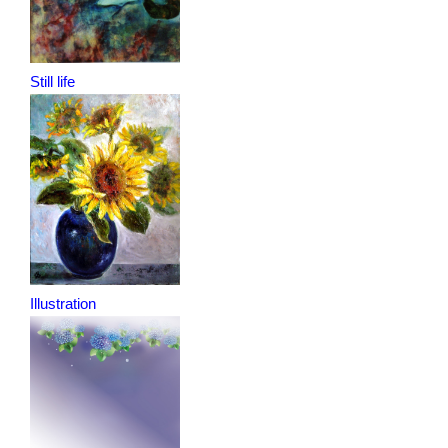
Still life
Illustration