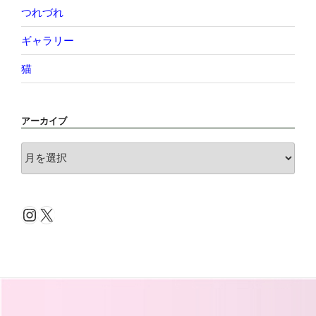
つれづれ
ギャラリー
猫
アーカイブ
ア
ー
カ
イ
Instagram
X
ブ