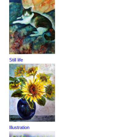
Still life
Illustration