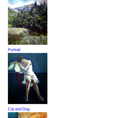
Portrait
Cat and Dog