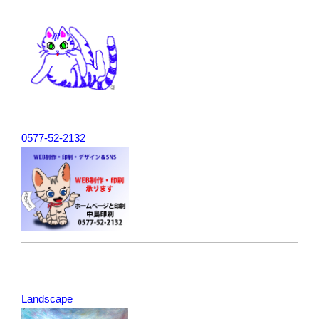
ー
シ
ョ
ン
0577-52-2132
Landscape