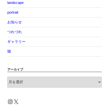
landscape
portrait
お知らせ
つれづれ
ギャラリー
猫
アーカイブ
ア
ー
カ
イ
Instagram
X
ブ