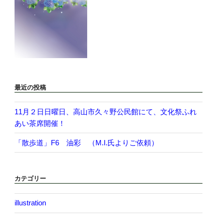
最近の投稿
11月２日日曜日、高山市久々野公民館にて、文化祭ふれ
あい茶席開催！
「散歩道」F6 油彩 （M.I.氏よりご依頼）
カテゴリー
illustration