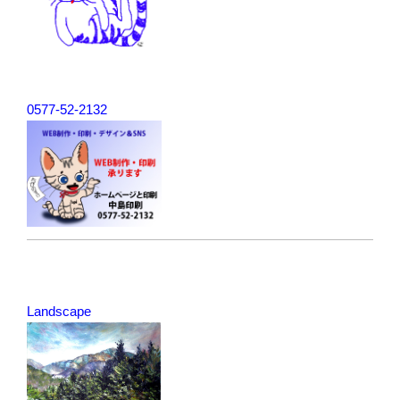
ン
0577-52-2132
Landscape