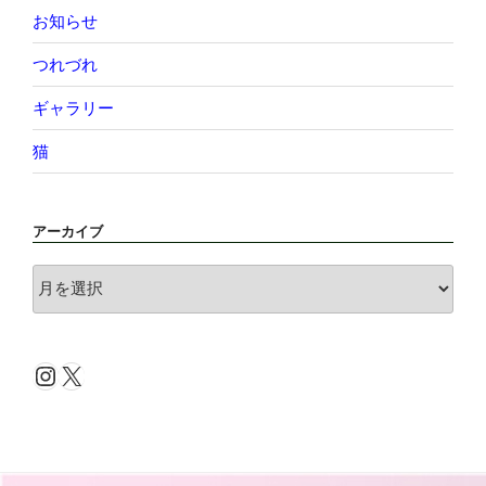
お知らせ
つれづれ
ギャラリー
猫
アーカイブ
ア
ー
カ
イ
Instagram
X
ブ