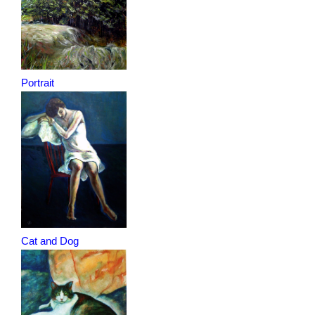
Portrait
Cat and Dog