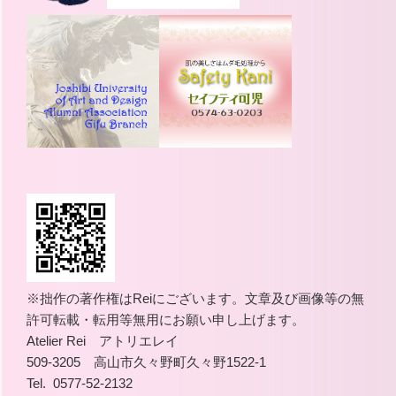
※拙作の著作権はReiにございます。文章及び画像等の無
許可転載・転用等無用にお願い申し上げます。
Atelier Rei アトリエレイ
509-3205 高山市久々野町久々野1522-1
Tel. 0577-52-2132