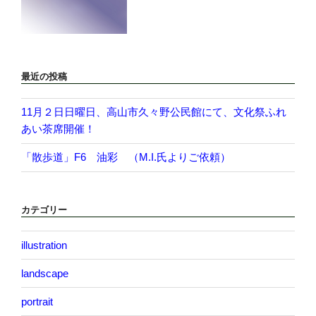
最近の投稿
11月２日日曜日、高山市久々野公民館にて、文化祭ふれ
あい茶席開催！
「散歩道」F6 油彩 （M.I.氏よりご依頼）
カテゴリー
illustration
landscape
portrait