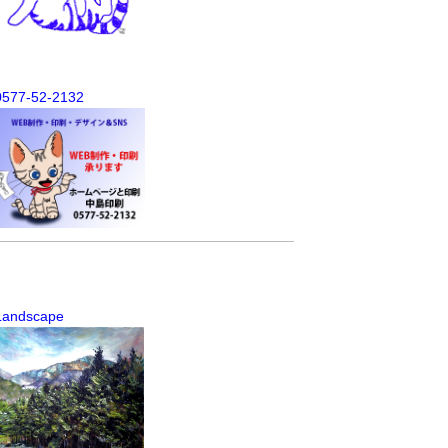
0577-52-2132
Landscape