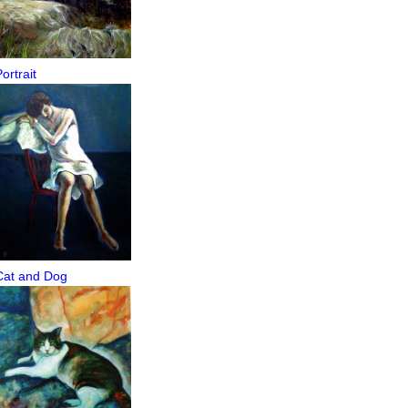
ortrait
Cat and Dog