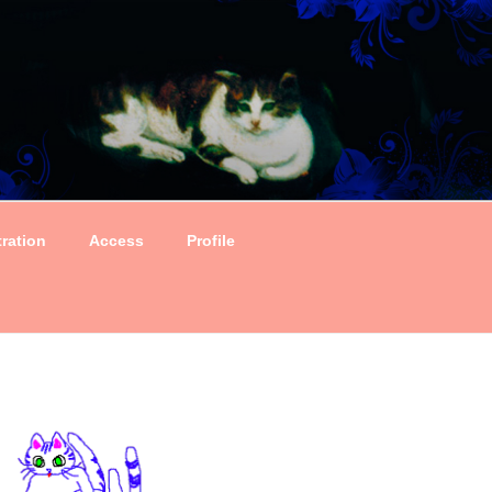
tration
Access
Profile