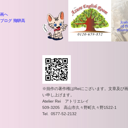
※拙作の著作権はReiにございます。文章及び
い申し上げます。
Atelier Rei アトリエレイ
509-3205 高山市久々野町久々野1522-1
Tel. 0577-52-2132