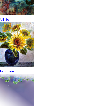
till life
llustration